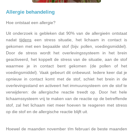
Allergie behandeling
Hoe ontstaat een allergie?
Uit onderzoek is gebleken dat 90% van de allergieën ontstaat
nadat
tijdens
een stress situatie, het lichaam in contact is
gekomen met een bepaalde stof (bijv. pollen, voedingsmiddel).
Door de stress wordt het overlevingssysteem in het brein
geactiveerd, het koppelt de stress van de situatie, aan de stof
waarmee je in contact bent gekomen (de pollen of het
voedingsmiddel). Vaak gebeurt dit onbewust. Iedere keer dat je
opnieuw in contact komt met de stof, schiet het brein in de
overlevingsstand en activeert het immuunsysteem om de stof te
verwijderen: de allergische reactie treedt op. Door het hele
lichaamssysteem vrij te maken van de reactie op de betreffende
stof, zal het lichaam niet meer hoeven te reageren met stress
op die stof en de allergische reactie blijft uit.
Hoewel de maanden november t/m februari de beste maanden