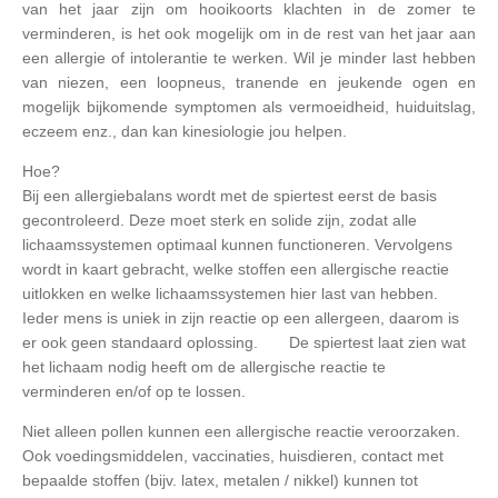
van het jaar zijn om hooikoorts klachten in de zomer te
verminderen, is het ook mogelijk om in de rest van het jaar aan
een allergie of intolerantie te werken. Wil je minder last hebben
van niezen, een loopneus, tranende en jeukende ogen en
mogelijk bijkomende symptomen als vermoeidheid, huiduitslag,
eczeem enz., dan kan kinesiologie jou helpen.
Hoe?
Bij een allergiebalans wordt met de spiertest eerst de basis
gecontroleerd. Deze moet sterk en solide zijn, zodat alle
lichaamssystemen optimaal kunnen functioneren. Vervolgens
wordt in kaart gebracht, welke stoffen een allergische reactie
uitlokken en welke lichaamssystemen hier last van hebben.
Ieder mens is uniek in zijn reactie op een allergeen, daarom is
er ook geen standaard oplossing. De spiertest laat zien wat
het lichaam nodig heeft om de allergische reactie te
verminderen en/of op te lossen.
Niet alleen pollen kunnen een allergische reactie veroorzaken.
Ook voedingsmiddelen, vaccinaties, huisdieren, contact met
bepaalde stoffen (bijv. latex, metalen / nikkel) kunnen tot